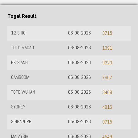
Togel Result
12 SHIO
06-08-2026
3715
TOTO MACAU
06-08-2026
1391
HK SIANG
06-08-2026
9220
CAMBODIA
06-08-2026
7607
TOTO WUHAN
06-08-2026
3408
SYDNEY
06-08-2026
4816
SINGAPORE
05-08-2026
0715
MALAYSIA
06-08-2026
4549