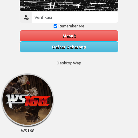
Remember Me
Masuk
Daftar Sekarang
Desktop
Wap
WS168